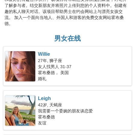
了解参与者。结交新朋友并将照片上传到您的个人资料中。创建有
趣的私人聊天对话。该项目帮助男士在约会网站上与漂亮女孩交
流。 加入一个面向当地人、外国人和游客的免费交友网站霍布桑
德。
男女在线
Willie
27年, 狮子座
女人找男人 31-37
霍布桑德， 美国
婚礼
Leigh
42岁, 天蝎座
我需要一个委婉的朋友谈恋爱
霍布桑德
友谊