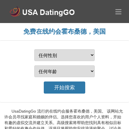
免费在线约会霍布桑德，美国
UsaDatingGo 流行的在线约会服务霍布桑德，美国。 该网站允
许会员寻找家庭和婚姻的伴侣。选择您喜欢的用户个人资料，开始
有趣的虚拟交流并建立关系。高级搜索将帮助您找到具有相似目标
和爱好的有趣合作伙伴。该项目将帮助您安排浪漫的聚会，讨论并