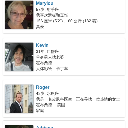
Marylou
57岁, 射手座
我喜欢滑板和烹饪
156 厘米 (5'2")， 60 公斤 (132 磅)
真爱
Kevin
31年, 巨蟹座
单身男人找老婆
霍布桑德
人体彩绘，卡丁车
Roger
43岁, 水瓶座
我是一名皮肤科医生，正在寻找一位热情的女士
霍布桑德， 美国
家庭
Adriana