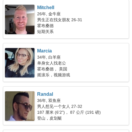
Mitchell
26年, 金牛座
男生正在找女朋友 26-31
霍布桑德
短期关系
Marcia
34年, 白羊座
单身女人找老公
霍布桑德， 美国
摇滚乐，视频游戏
Randal
36年, 双鱼座
男人想见一个女人 27-32
187 厘米 (6'2")， 87 公斤 (191 磅)
登山，皮划艇