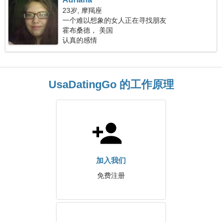
23岁, 摩羯座
一个难以想象的女人正在寻找朋友
霍布桑德， 美国
认真的感情
UsaDatingGo 的工作原理
加入我们
免费注册